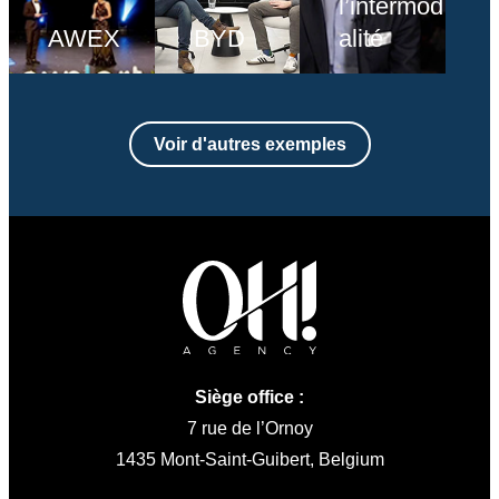
l’intermod
AWEX
BYD
alité
Voir d'autres exemples
Siège office :
7 rue de l’Ornoy
1435 Mont-Saint-Guibert, Belgium