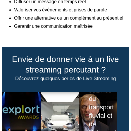
Diffuser un message en temps réel
Valoriser vos événements et prises de parole
Offrir une alternative ou un complément au présentiel
Garantir une communication maîtrisée
Envie de donner vie à un live
streaming percutant ?
Découvrez quelques perles de Live Streaming
Journée
du
transport
fluvial et
de