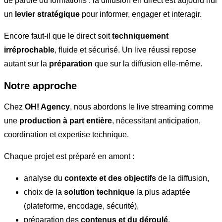
de parole ou formations : la diffusion en direct est aujourd’hui
un
levier stratégique
pour informer, engager et interagir.
Encore faut-il que le direct soit
techniquement
irréprochable
, fluide et sécurisé. Un live réussi repose
autant sur la
préparation
que sur la diffusion elle-même.
Notre approche
Chez
OH! Agency
, nous abordons le live streaming comme
une
production à part entière
, nécessitant anticipation,
coordination et expertise technique.
Chaque projet est préparé en amont :
analyse du
contexte et des objectifs
de la diffusion,
choix de la
solution technique
la plus adaptée
(plateforme, encodage, sécurité),
préparation des
contenus et du déroulé
,