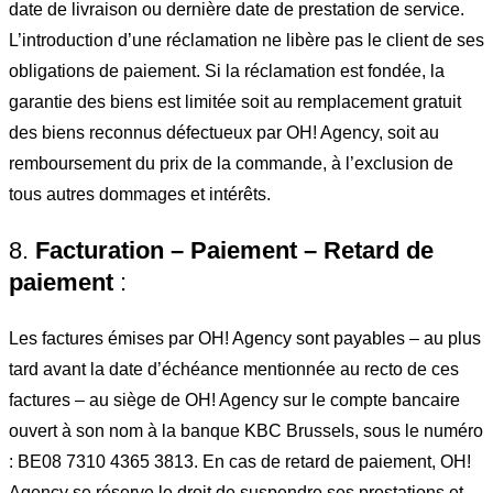
date de livraison ou dernière date de prestation de service.
L’introduction d’une réclamation ne libère pas le client de ses
obligations de paiement. Si la réclamation est fondée, la
garantie des biens est limitée soit au remplacement gratuit
des biens reconnus défectueux par OH! Agency, soit au
remboursement du prix de la commande, à l’exclusion de
tous autres dommages et intérêts.
8.
Facturation – Paiement – Retard de
paiement
:
Les factures émises par OH! Agency sont payables – au plus
tard avant la date d’échéance mentionnée au recto de ces
factures – au siège de OH! Agency sur le compte bancaire
ouvert à son nom à la banque KBC Brussels, sous le numéro
: BE08 7310 4365 3813. En cas de retard de paiement, OH!
Agency se réserve le droit de suspendre ses prestations et