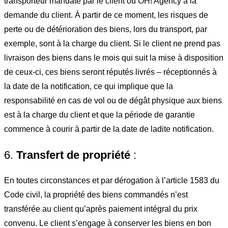
transporteur mandaté par le client ou OH! Agency à la
demande du client. À partir de ce moment, les risques de
perte ou de détérioration des biens, lors du transport, par
exemple, sont à la charge du client. Si le client ne prend pas
livraison des biens dans le mois qui suit la mise à disposition
de ceux-ci, ces biens seront réputés livrés – réceptionnés à
la date de la notification, ce qui implique que la
responsabilité en cas de vol ou de dégât physique aux biens
est à la charge du client et que la période de garantie
commence à courir à partir de la date de ladite notification.
6.
Transfert de propriété
:
En toutes circonstances et par dérogation à l’article 1583 du
Code civil, la propriété des biens commandés n’est
transférée au client qu’après paiement intégral du prix
convenu. Le client s’engage à conserver les biens en bon