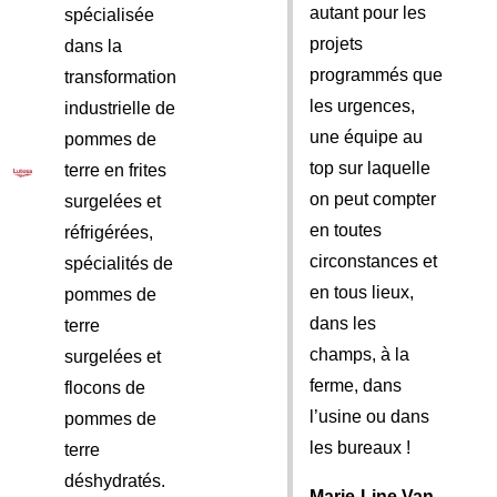
autant pour les
spécialisée
projets
dans la
programmés que
transformation
les urgences,
industrielle de
une équipe au
pommes de
top sur laquelle
terre en frites
on peut compter
surgelées et
en toutes
réfrigérées,
circonstances et
spécialités de
en tous lieux,
pommes de
dans les
terre
champs, à la
surgelées et
ferme, dans
flocons de
l’usine ou dans
pommes de
les bureaux !
terre
déshydratés.
Marie-Line Van