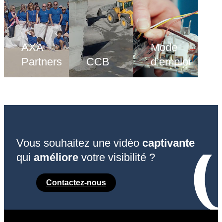
AXA
Mode
Partners
CCB
d’emploi
Vous souhaitez une vidéo
captivante
qui
améliore
votre visibilité ?
Contactez-nous