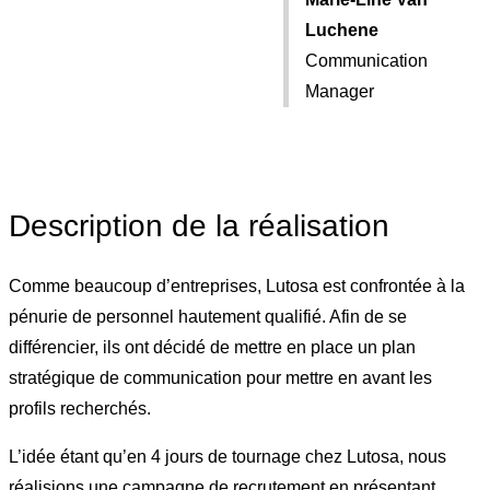
Luchene
Communication
Manager
Description de la réalisation
Comme beaucoup d’entreprises, Lutosa est confrontée à la
pénurie de personnel hautement qualifié. Afin de se
différencier, ils ont décidé de mettre en place un plan
stratégique de communication pour mettre en avant les
profils recherchés.
L’idée étant qu’en
4 jours de tournage chez Lutosa, nous
réalisions une campagne de recrutement en présentant