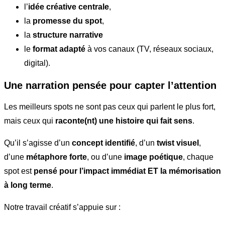
l’
idée créative centrale
,
la
promesse du spot
,
la
structure narrative
le
format adapté
à vos canaux (TV, réseaux sociaux,
digital).
Une narration pensée pour capter l’attention
Les meilleurs spots ne sont pas ceux qui parlent le plus fort,
mais ceux qui
raconte(nt) une histoire qui fait sens
.
Qu’il s’agisse d’un
concept identifié
, d’un
twist visuel
,
d’une
métaphore forte
, ou d’une
image poétique
, chaque
spot est
pensé pour l’impact immédiat ET la mémorisation
à long terme
.
Notre travail créatif s’appuie sur :