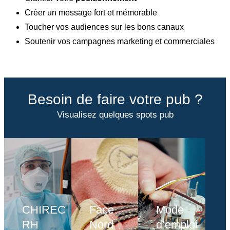
Créer un message fort et mémorable
Toucher vos audiences sur les bons canaux
Soutenir vos campagnes marketing et commerciales
Besoin de faire votre pub ?
Visualisez quelques spots pub
CHIREC
Face
Mode
RH
Nord
d’emploi