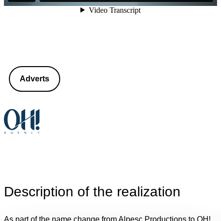
Adverts
Description of the realization
As part of the name change from Alpesc Productions to OH!